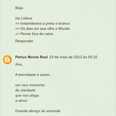
Beijo
Isa Lisboa
=> Instantâneos a preto e branco
=> Os dias em que olho o Mundo
=> Pense fora da caixa
Responder
Petrus Monte Real
23 de maio de 2013 às 00:10
Ana,
A eternidade é assim...
um raro momento
de claridade
que nos afaga
a alma!
Grande abraço de amizade