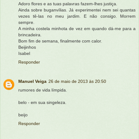
Adoro flores e as tuas palavras fazem-lhes justiça.
Ainda sobre buganvílias. Já experimentei nem sei quantas
vezes tê-las no meu jardim. E não consigo. Morrem
sempre.
A minha costela minhota de vez em quando dá-me para a
brincadeira.
Bom fim de semana, finalmente com calor.
Beijinhos
Isabel
Responder
Manuel Veiga
26 de maio de 2013 às 20:50
rumores de vida límpida.
belo - em sua singeleza.
beijo
Responder