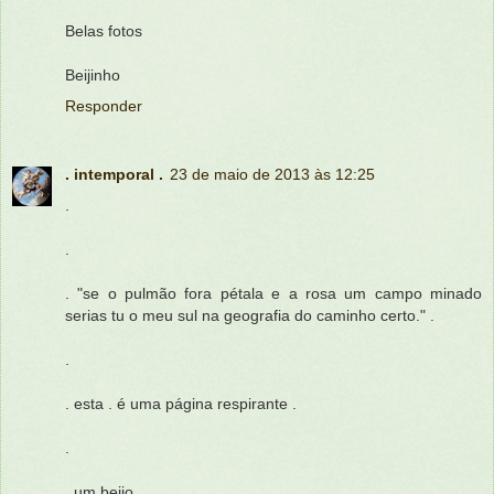
Belas fotos
Beijinho
Responder
. intemporal .
23 de maio de 2013 às 12:25
.
.
. "se o pulmão fora pétala e a rosa um campo minado
serias tu o meu sul na geografia do caminho certo." .
.
. esta . é uma página respirante .
.
. um beijo .