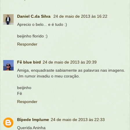
Daniel C.da Silva
24 de maio de 2013 às 16:22
Aprecio o belo... e é tudo :)
beijinho florido :)
Responder
Fê blue bird
24 de maio de 2013 às 20:39
Amiga, enquadraste sabiamente as palavras nas imagens.
Um rumor invadiu o meu coração.
beijinho
Fê
Responder
Bípede Implume
24 de maio de 2013 às 22:33
Querida Aninha