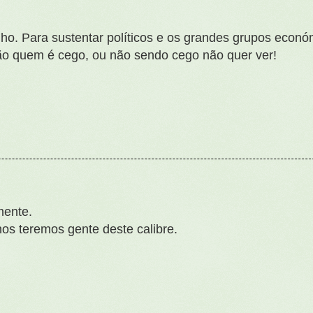
ho. Para sustentar políticos e os grandes grupos econó
o quem é cego, ou não sendo cego não quer ver!
mente.
os teremos gente deste calibre.