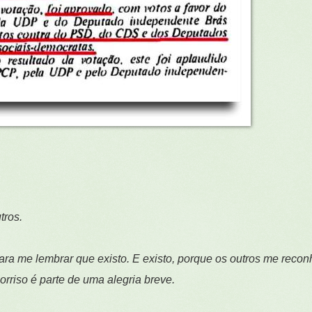
utros.
para me lembrar que existo. E existo, porque os outros me reco
orriso é parte de uma alegria breve.