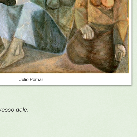
Júlio Pomar
vesso dele.