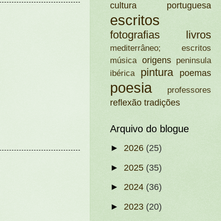
cultura portuguesa
escritos
fotografias
livros
mediterrâneo; escritos
origens
música
peninsula
pintura
poemas
ibérica
poesia
professores
reflexão
tradições
Arquivo do blogue
►
2026
(25)
►
2025
(35)
►
2024
(36)
►
2023
(20)