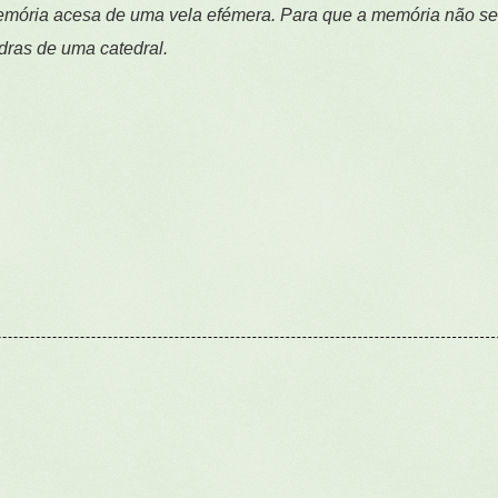
 memória acesa de uma vela efémera. Para que a memória não s
dras de uma catedral.