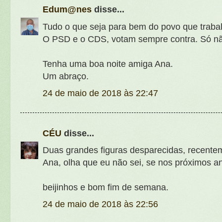
Edum@nes
disse...
Tudo o que seja para bem do povo que trabal
O PSD e o CDS, votam sempre contra. Só nã
Tenha uma boa noite amiga Ana.
Um abraço.
24 de maio de 2018 às 22:47
CÉU
disse...
Duas grandes figuras desparecidas, recente
Ana, olha que eu não sei, se nos próximos an
beijinhos e bom fim de semana.
24 de maio de 2018 às 22:56