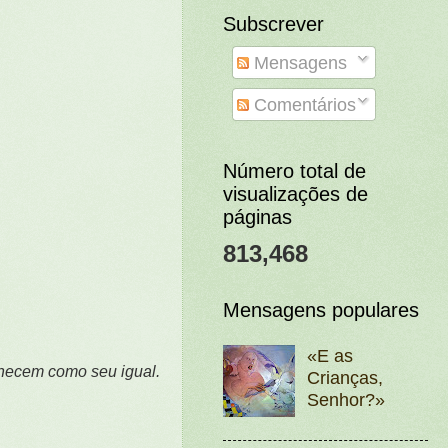
Subscrever
Mensagens
Comentários
Número total de
visualizações de
páginas
813,468
Mensagens populares
«E as
nhecem como seu igual.
Crianças,
Senhor?»