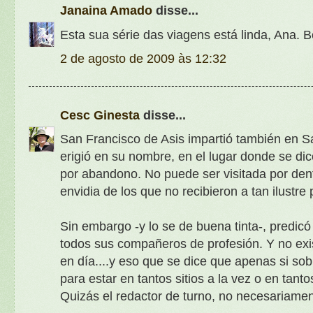
Janaina Amado
disse...
Esta sua série das viagens está linda, Ana. 
2 de agosto de 2009 às 12:32
Cesc Ginesta
disse...
San Francisco de Asis impartió también en S
erigió en su nombre, en el lugar donde se di
por abandono. No puede ser visitada por dent
envidia de los que no recibieron a tan ilustre
Sin embargo -y lo se de buena tinta-, predi
todos sus compañeros de profesión. Y no exis
en día....y eso que se dice que apenas si sob
para estar en tantos sitios a la vez o en tantos
Quizás el redactor de turno, no necesariament