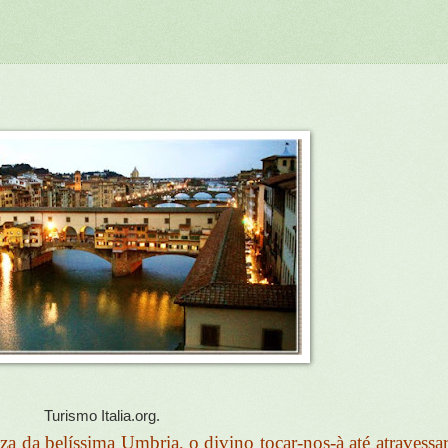
Turismo Italia.org.
za da belíssima Umbria, o divino tocar-nos-à até atravess