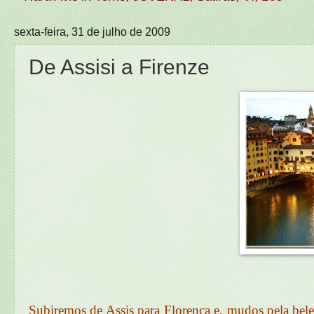
sexta-feira, 31 de julho de 2009
De Assisi a Firenze
Subiremos de Assis para Florença e, mudos pela bele