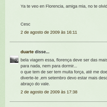
Ya te veo en Florencia, amiga mia, no te olvid
Cesc
2 de agosto de 2009 às 16:11
duarte
disse...
bela viagem essa, florença deve ser das mai
para nada, nem para dormir...
o que tem de ser tem muita força, até me doe
diverte-te ,em setembro devo estar mais des
abraço do vale.
2 de agosto de 2009 às 17:38