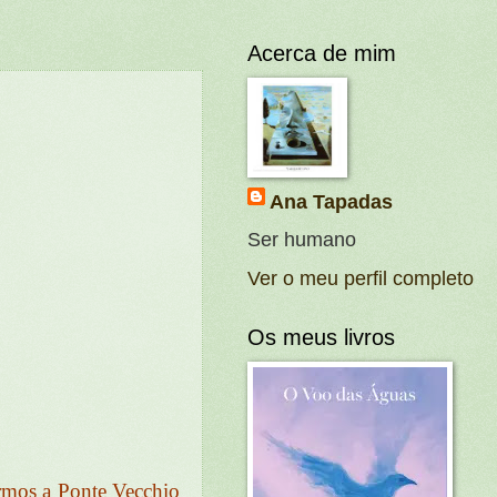
Acerca de mim
Ana Tapadas
Ser humano
Ver o meu perfil completo
Os meus livros
armos a Ponte Vecchio