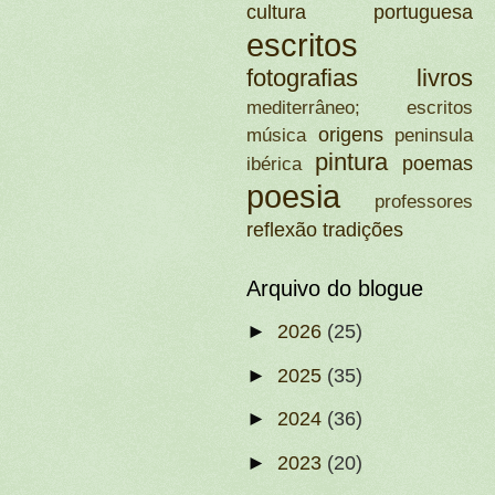
cultura portuguesa
escritos
fotografias
livros
mediterrâneo; escritos
origens
música
peninsula
pintura
poemas
ibérica
poesia
professores
reflexão
tradições
Arquivo do blogue
►
2026
(25)
►
2025
(35)
►
2024
(36)
►
2023
(20)