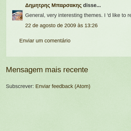
Δημητρης Μπαρσακης
disse...
General, very interesting themes. I 'd like to r
22 de agosto de 2009 às 13:26
Enviar um comentário
Mensagem mais recente
Subscrever:
Enviar feedback (Atom)