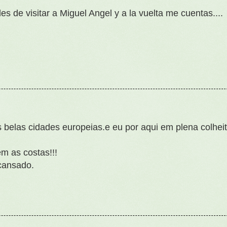
es de visitar a Miguel Angel y a la vuelta me cuentas....
s belas cidades europeias.e eu por aqui em plena colhe
m as costas!!!
cansado.